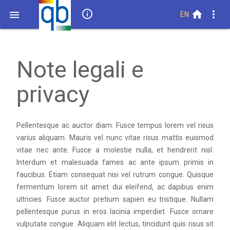
info_outline
home
more_vert

EN
Note legali e
privacy
Pellentesque ac auctor diam. Fusce tempus lorem vel risus
varius aliquam. Mauris vel nunc vitae risus mattis euismod
vitae nec ante. Fusce a molestie nulla, et hendrerit nisl.
Interdum et malesuada fames ac ante ipsum primis in
faucibus. Etiam consequat nisi vel rutrum congue. Quisque
fermentum lorem sit amet dui eleifend, ac dapibus enim
ultricies. Fusce auctor pretium sapien eu tristique. Nullam
pellentesque purus in eros lacinia imperdiet. Fusce ornare
vulputate congue. Aliquam elit lectus, tincidunt quis risus sit